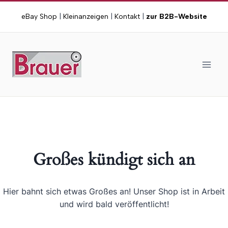
Zum
eBay Shop
|
Kleinanzeigen
|
Kontakt
|
zur B2B-Website
Inhalt
springen
Großes kündigt sich an
Hier bahnt sich etwas Großes an! Unser Shop ist in Arbeit
und wird bald veröffentlicht!