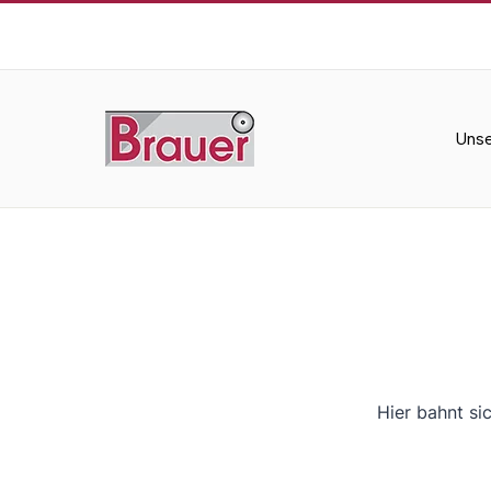
Zum
Inhalt
springen
Unse
Hier bahnt si