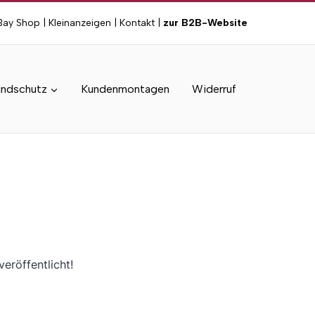
Bay Shop
|
Kleinanzeigen
|
Kontakt
|
zur B2B-Website
ndschutz
Kundenmontagen
Widerruf
eröffentlicht!