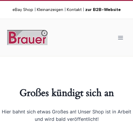
Zum
eBay Shop
|
Kleinanzeigen
|
Kontakt
|
zur B2B-Website
Inhalt
springen
Großes kündigt sich an
Hier bahnt sich etwas Großes an! Unser Shop ist in Arbeit
und wird bald veröffentlicht!