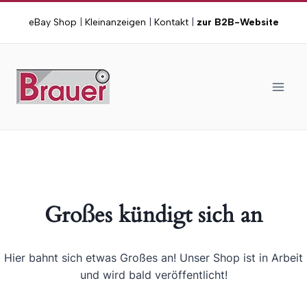
Zum
eBay Shop
|
Kleinanzeigen
|
Kontakt
|
zur B2B-Website
Inhalt
springen
Großes kündigt sich an
Hier bahnt sich etwas Großes an! Unser Shop ist in Arbeit
und wird bald veröffentlicht!