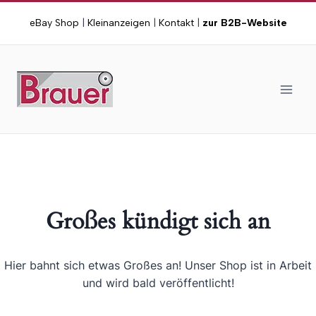
Zum
eBay Shop
|
Kleinanzeigen
|
Kontakt
|
zur B2B-Website
Inhalt
springen
Großes kündigt sich an
Hier bahnt sich etwas Großes an! Unser Shop ist in Arbeit
und wird bald veröffentlicht!