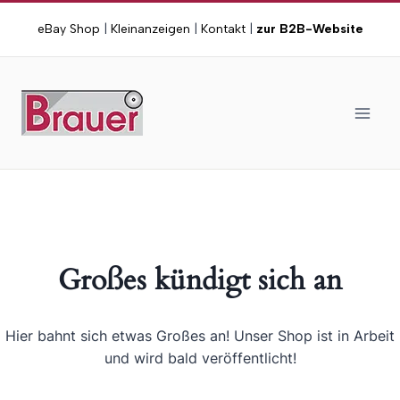
Zum
eBay Shop
|
Kleinanzeigen
|
Kontakt
|
zur B2B-Website
Inhalt
springen
Großes kündigt sich an
Hier bahnt sich etwas Großes an! Unser Shop ist in Arbeit
und wird bald veröffentlicht!